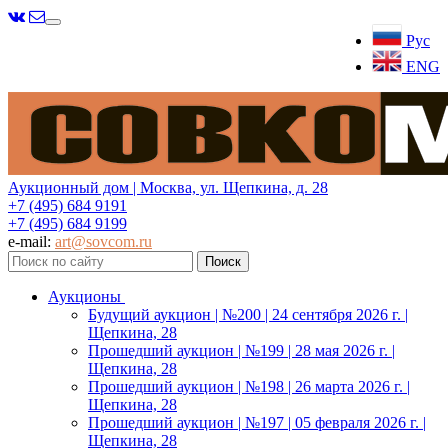
Меню
Рус
ENG
Аукционный дом | Москва, ул. Щепкина, д. 28
+7 (495) 684 9191
+7 (495) 684 9199
e-mail:
art@sovcom.ru
Аукционы
Будущий аукцион | №200 | 24 сентября 2026 г. |
Щепкина, 28
Прошедший аукцион | №199 | 28 мая 2026 г. |
Щепкина, 28
Прошедший аукцион | №198 | 26 марта 2026 г. |
Щепкина, 28
Прошедший аукцион | №197 | 05 февраля 2026 г. |
Щепкина, 28