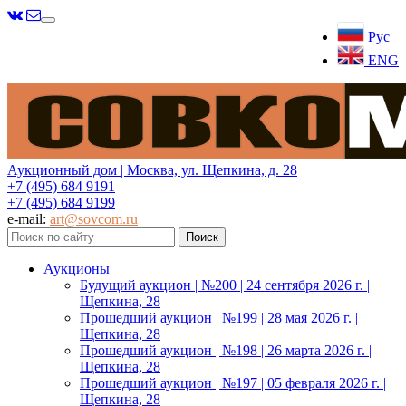
Меню
Рус
ENG
Аукционный дом | Москва, ул. Щепкина, д. 28
+7 (495) 684 9191
+7 (495) 684 9199
e-mail:
art@sovcom.ru
Аукционы
Будущий аукцион | №200 | 24 сентября 2026 г. |
Щепкина, 28
Прошедший аукцион | №199 | 28 мая 2026 г. |
Щепкина, 28
Прошедший аукцион | №198 | 26 марта 2026 г. |
Щепкина, 28
Прошедший аукцион | №197 | 05 февраля 2026 г. |
Щепкина, 28