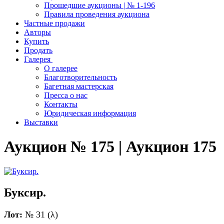
Прошедшие аукционы | № 1-196
Правила проведения аукциона
Частные продажи
Авторы
Купить
Продать
Галерея
О галерее
Благотворительность
Багетная мастерская
Пресса о нас
Контакты
Юридическая информация
Выставки
Аукцион № 175 | Аукцион 175
Буксир.
Лот:
№ 31 (λ)