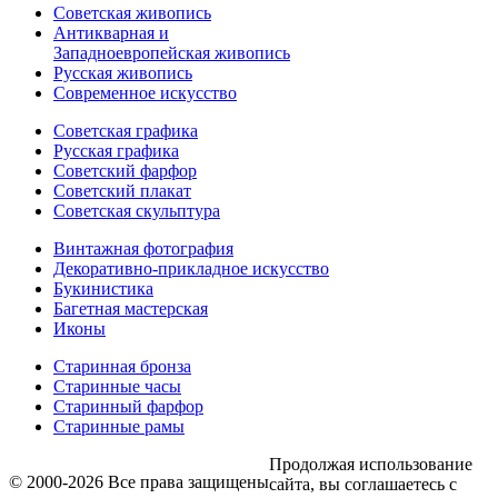
Советская живопись
Антикварная и
Западноевропейская живопись
Русская живопись
Современное искусство
Советская графика
Русская графика
Советский фарфор
Советский плакат
Советская скульптура
Винтажная фотография
Декоративно-прикладное искусство
Букинистика
Багетная мастерская
Иконы
Старинная бронза
Старинные часы
Старинный фарфор
Старинные рамы
Продолжая использование
© 2000-2026 Все права защищены
сайта, вы соглашаетесь с