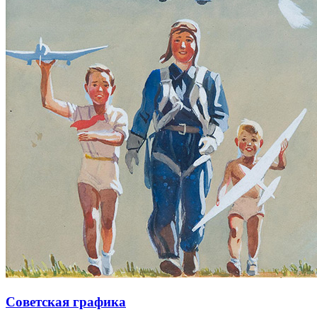
Советская графика