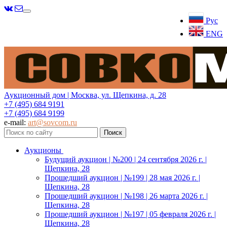
Меню
Рус
ENG
Аукционный дом | Москва, ул. Щепкина, д. 28
+7 (495) 684 9191
+7 (495) 684 9199
e-mail:
art@sovcom.ru
Аукционы
Будущий аукцион | №200 | 24 сентября 2026 г. |
Щепкина, 28
Прошедший аукцион | №199 | 28 мая 2026 г. |
Щепкина, 28
Прошедший аукцион | №198 | 26 марта 2026 г. |
Щепкина, 28
Прошедший аукцион | №197 | 05 февраля 2026 г. |
Щепкина, 28