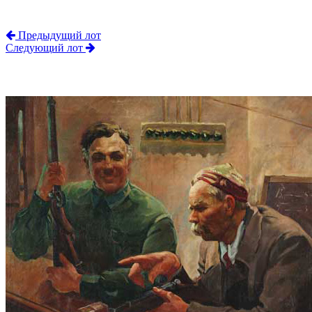
Предыдущий лот
Следующий лот