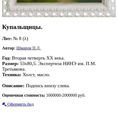
Купальщицы.
Лот:
№ 8 (λ)
Автор
:
Шмаров П.Д.
Год:
Вторая четверть ХХ века.
Размер:
53х80,5. Экспертиза НИНЭ им. П.М.
Третьякова.
Техника:
Холст, масло.
Описание:
Подпись внизу слева.
Оценочная стоимость:
1000000-2000000 руб.
Оформить бид