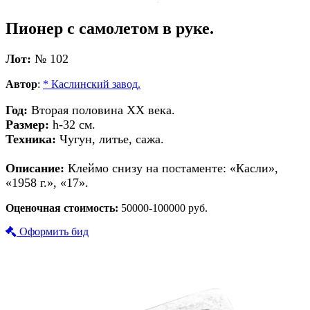
Пионер с самолетом в руке.
Лот:
№ 102
Автор
:
* Каслинский завод.
Год:
Вторая половина XX века.
Размер:
h-32 см.
Техника:
Чугун, литье, сажа.
Описание:
Клеймо снизу на постаменте: «Касли»,
«1958 г.», «17».
Оценочная стоимость:
50000-100000 руб.
Оформить бид