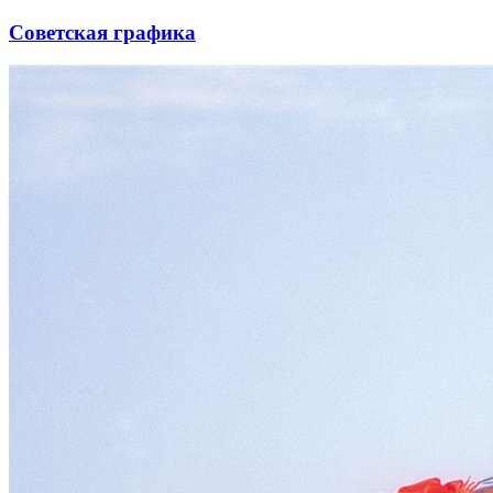
Советская графика