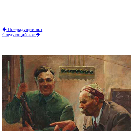
Предыдущий лот
Следующий лот