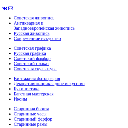
Советская живопись
Антикварная и
Западноевропейская живопись
Русская живопись
Современное искусство
Советская графика
Русская графика
Советский фарфор
Советский плакат
Советская скульптура
Винтажная фотография
Декоративно-прикладное искусство
Букинистика
Багетная мастерская
Иконы
Старинная бронза
Старинные часы
Старинный фарфор
Старинные рамы