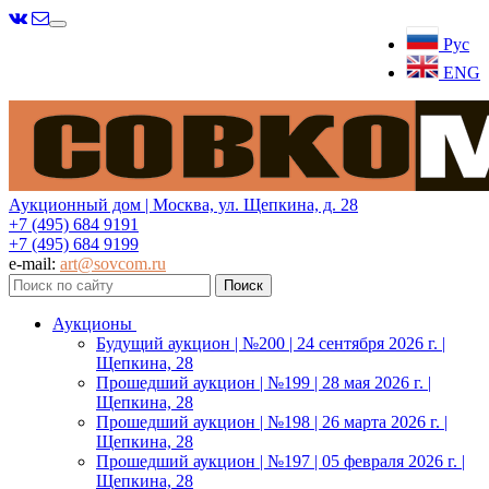
Меню
Рус
ENG
Аукционный дом | Москва, ул. Щепкина, д. 28
+7 (495) 684 9191
+7 (495) 684 9199
e-mail:
art@sovcom.ru
Аукционы
Будущий аукцион | №200 | 24 сентября 2026 г. |
Щепкина, 28
Прошедший аукцион | №199 | 28 мая 2026 г. |
Щепкина, 28
Прошедший аукцион | №198 | 26 марта 2026 г. |
Щепкина, 28
Прошедший аукцион | №197 | 05 февраля 2026 г. |
Щепкина, 28