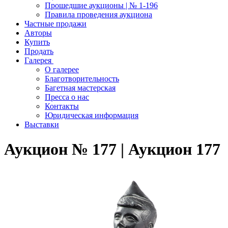
Прошедшие аукционы | № 1-196
Правила проведения аукциона
Частные продажи
Авторы
Купить
Продать
Галерея
О галерее
Благотворительность
Багетная мастерская
Пресса о нас
Контакты
Юридическая информация
Выставки
Аукцион № 177 | Аукцион 177