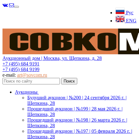
Меню
Рус
ENG
Аукционный дом | Москва, ул. Щепкина, д. 28
+7 (495) 684 9191
+7 (495) 684 9199
e-mail:
art@sovcom.ru
Аукционы
Будущий аукцион | №200 | 24 сентября 2026 г. |
Щепкина, 28
Прошедший аукцион | №199 | 28 мая 2026 г. |
Щепкина, 28
Прошедший аукцион | №198 | 26 марта 2026 г. |
Щепкина, 28
Прошедший аукцион | №197 | 05 февраля 2026 г. |
Щепкина, 28