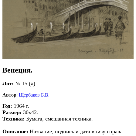
Венеция.
Лот:
№ 15 (λ)
Автор
:
Щербаков Б.В.
Год:
1964 г.
Размер:
30х42.
Техника:
Бумага, смешанная техника.
Описание:
Название, подпись и дата внизу справа.