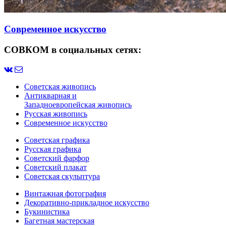
Современное искусство
СОВКОМ в социальных сетях:
Советская живопись
Антикварная и
Западноевропейская живопись
Русская живопись
Современное искусство
Советская графика
Русская графика
Советский фарфор
Советский плакат
Советская скульптура
Винтажная фотография
Декоративно-прикладное искусство
Букинистика
Багетная мастерская