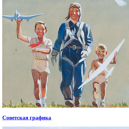
Советская графика