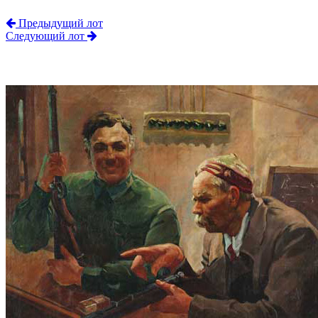
Предыдущий лот
Следующий лот