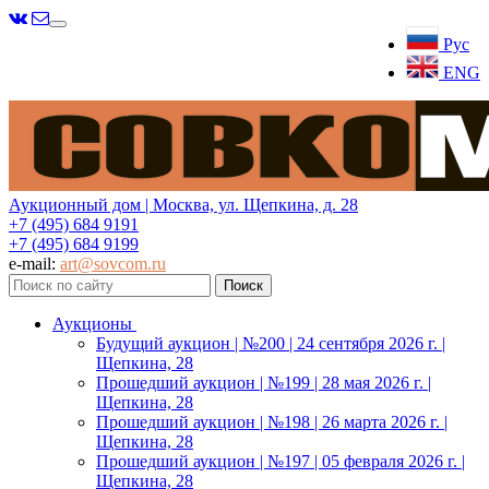
Меню
Рус
ENG
Аукционный дом | Москва, ул. Щепкина, д. 28
+7 (495) 684 9191
+7 (495) 684 9199
e-mail:
art@sovcom.ru
Аукционы
Будущий аукцион | №200 | 24 сентября 2026 г. |
Щепкина, 28
Прошедший аукцион | №199 | 28 мая 2026 г. |
Щепкина, 28
Прошедший аукцион | №198 | 26 марта 2026 г. |
Щепкина, 28
Прошедший аукцион | №197 | 05 февраля 2026 г. |
Щепкина, 28