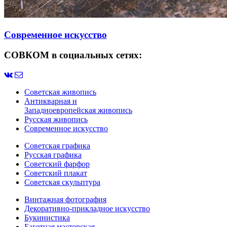
Современное искусство
СОВКОМ в социальных сетях:
Советская живопись
Антикварная и
Западноевропейская живопись
Русская живопись
Современное искусство
Советская графика
Русская графика
Советский фарфор
Советский плакат
Советская скульптура
Винтажная фотография
Декоративно-прикладное искусство
Букинистика
Багетная мастерская