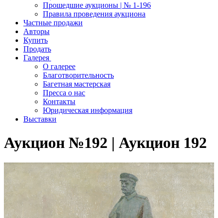
Прошедшие аукционы | № 1-196
Правила проведения аукциона
Частные продажи
Авторы
Купить
Продать
Галерея
О галерее
Благотворительность
Багетная мастерская
Пресса о нас
Контакты
Юридическая информация
Выставки
Аукцион №192 | Аукцион 192