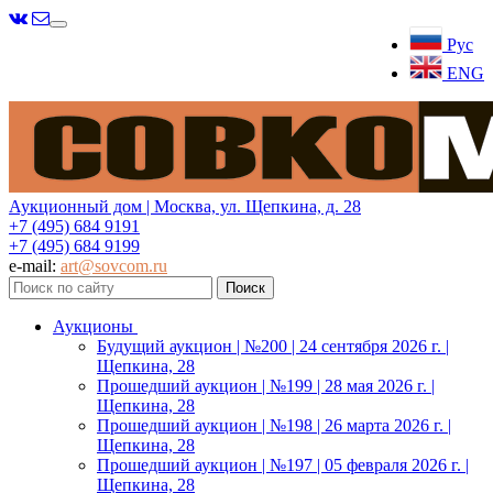
Меню
Рус
ENG
Аукционный дом | Москва, ул. Щепкина, д. 28
+7 (495) 684 9191
+7 (495) 684 9199
e-mail:
art@sovcom.ru
Аукционы
Будущий аукцион | №200 | 24 сентября 2026 г. |
Щепкина, 28
Прошедший аукцион | №199 | 28 мая 2026 г. |
Щепкина, 28
Прошедший аукцион | №198 | 26 марта 2026 г. |
Щепкина, 28
Прошедший аукцион | №197 | 05 февраля 2026 г. |
Щепкина, 28