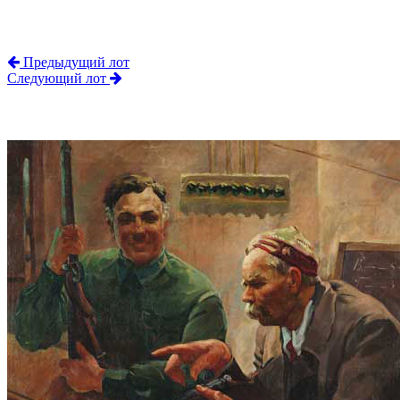
Предыдущий лот
Следующий лот