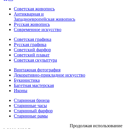
Советская живопись
Антикварная и
Западноевропейская живопись
Русская живопись
Современное искусство
Советская графика
Русская графика
Советский фарфор
Советский плакат
Советская скульптура
Винтажная фотография
Декоративно-прикладное искусство
Букинистика
Багетная мастерская
Иконы
Старинная бронза
Старинные часы
Старинный фарфор
Старинные рамы
Продолжая использование