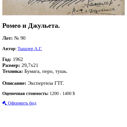
Ромео и Джульета.
Лот:
№ 90
Автор
:
Тышлер А.Г.
Год:
1962
Размер:
29,7х21
Техника:
Бумага, перо, тушь.
Описание:
Экспертиза ГТГ.
Оценочная стоимость:
1200 - 1400 $
Оформить бид