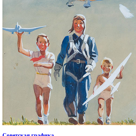
Советская графика