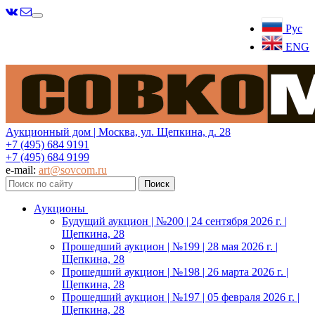
Меню
Рус
ENG
Аукционный дом | Москва, ул. Щепкина, д. 28
+7 (495) 684 9191
+7 (495) 684 9199
e-mail:
art@sovcom.ru
Аукционы
Будущий аукцион | №200 | 24 сентября 2026 г. |
Щепкина, 28
Прошедший аукцион | №199 | 28 мая 2026 г. |
Щепкина, 28
Прошедший аукцион | №198 | 26 марта 2026 г. |
Щепкина, 28
Прошедший аукцион | №197 | 05 февраля 2026 г. |
Щепкина, 28