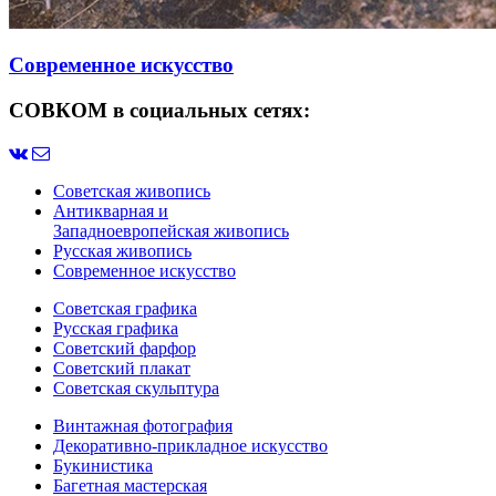
Современное искусство
СОВКОМ в социальных сетях:
Советская живопись
Антикварная и
Западноевропейская живопись
Русская живопись
Современное искусство
Советская графика
Русская графика
Советский фарфор
Советский плакат
Советская скульптура
Винтажная фотография
Декоративно-прикладное искусство
Букинистика
Багетная мастерская