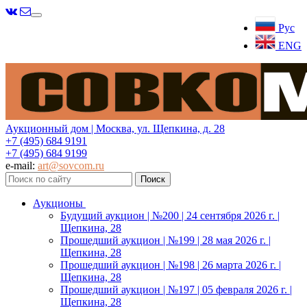
Меню
Рус
ENG
Аукционный дом | Москва, ул. Щепкина, д. 28
+7 (495) 684 9191
+7 (495) 684 9199
e-mail:
art@sovcom.ru
Аукционы
Будущий аукцион | №200 | 24 сентября 2026 г. |
Щепкина, 28
Прошедший аукцион | №199 | 28 мая 2026 г. |
Щепкина, 28
Прошедший аукцион | №198 | 26 марта 2026 г. |
Щепкина, 28
Прошедший аукцион | №197 | 05 февраля 2026 г. |
Щепкина, 28