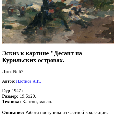
Эскиз к картине "Десант на
Курильских островах.
Лот:
№ 67
Автор
:
Плотнов А.И.
Год:
1947 г.
Размер:
19,5х29.
Техника:
Картон, масло.
Описание:
Работа поступила из частной коллекции.