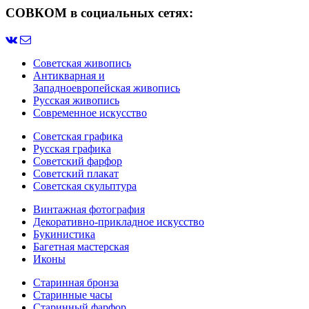
СОВКОМ в социальных сетях:
Советская живопись
Антикварная и
Западноевропейская живопись
Русская живопись
Современное искусство
Советская графика
Русская графика
Советский фарфор
Советский плакат
Советская скульптура
Винтажная фотография
Декоративно-прикладное искусство
Букинистика
Багетная мастерская
Иконы
Старинная бронза
Старинные часы
Старинный фарфор