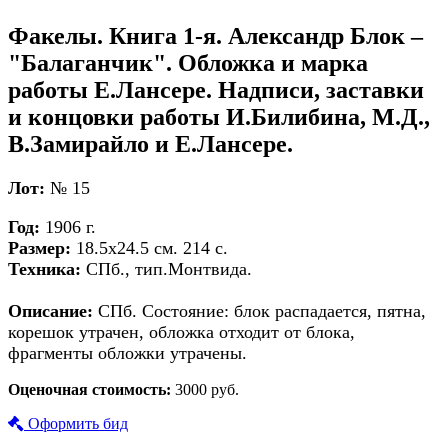
Факелы. Книга 1-я. Александр Блок –
"Балаганчик". Обложка и марка
работы Е.Лансере. Надписи, заставки
и концовки работы И.Билибина, М.Д.,
В.Замирайло и Е.Лансере.
Лот:
№ 15
Год:
1906 г.
Размер:
18.5х24.5 см. 214 с.
Техника:
СПб., тип.Монтвида.
Описание:
СПб. Состояние: блок распадается, пятна,
корешок утрачен, обложка отходит от блока,
фрагменты обложки утрачены.
Оценочная стоимость:
3000 руб.
Оформить бид