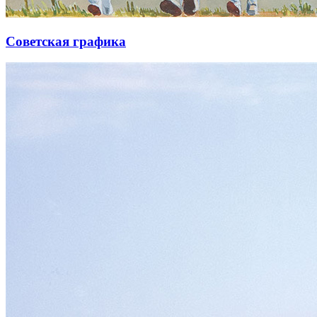
Советская графика