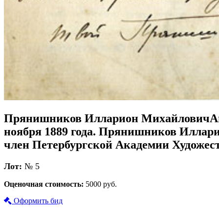
Прянишников Илларион МихайловичАвт
ноября 1889 года. Прянишников Илларио
член Петербургской Академии Художест
Лот:
№ 5
Оценочная стоимость:
5000 руб.
Оформить бид