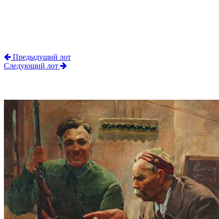
Предыдущий лот
Следующий лот