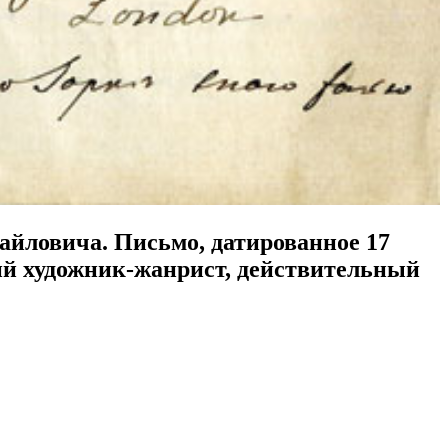
ловича. Письмо, датированное 17
кий художник-жанрист, действительный