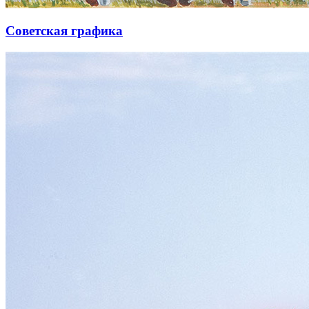
Советская графика