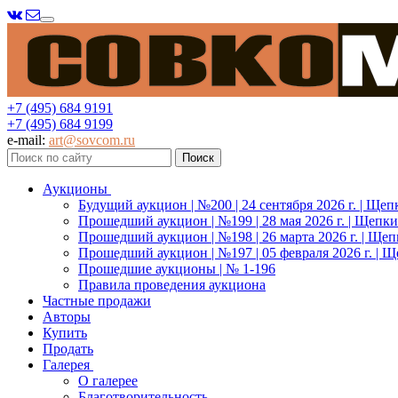
Меню
+7 (495) 684 9191
+7 (495) 684 9199
e-mail:
art@sovcom.ru
Аукционы
Будущий аукцион | №200 | 24 сентября 2026 г. | Щеп
Прошедший аукцион | №199 | 28 мая 2026 г. | Щепки
Прошедший аукцион | №198 | 26 марта 2026 г. | Щеп
Прошедший аукцион | №197 | 05 февраля 2026 г. | Щ
Прошедшие аукционы | № 1-196
Правила проведения аукциона
Частные продажи
Авторы
Купить
Продать
Галерея
О галерее
Благотворительность