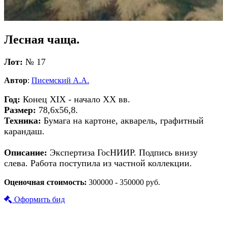
Лесная чаща.
Лот:
№ 17
Автор
:
Писемский А.А.
Год:
Конец XIX - начало XX вв.
Размер:
78,6х56,8.
Техника:
Бумага на картоне, акварель, графитный
карандаш.
Описание:
Экспертиза ГосНИИР. Подпись внизу
слева. Работа поступила из частной коллекции.
Оценочная стоимость:
300000 - 350000 руб.
Оформить бид