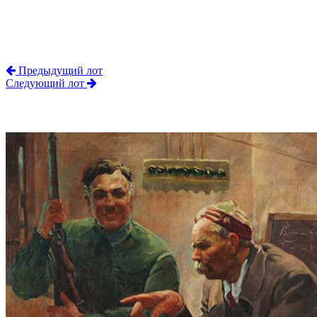
Предыдущий лот
Следующий лот