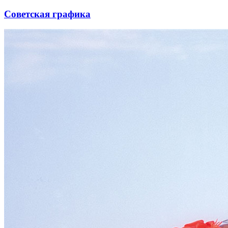
Советская графика