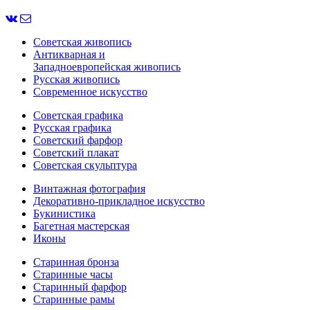
Советская живопись
Антикварная и
Западноевропейская живопись
Русская живопись
Современное искусство
Советская графика
Русская графика
Советский фарфор
Советский плакат
Советская скульптура
Винтажная фотография
Декоративно-прикладное искусство
Букинистика
Багетная мастерская
Иконы
Старинная бронза
Старинные часы
Старинный фарфор
Старинные рамы