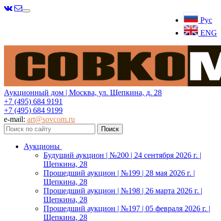
Меню
Рус
ENG
Аукционный дом | Москва, ул. Щепкина, д. 28
+7 (495) 684 9191
+7 (495) 684 9199
e-mail:
art@sovcom.ru
Аукционы
Будущий аукцион | №200 | 24 сентября 2026 г. |
Щепкина, 28
Прошедший аукцион | №199 | 28 мая 2026 г. |
Щепкина, 28
Прошедший аукцион | №198 | 26 марта 2026 г. |
Щепкина, 28
Прошедший аукцион | №197 | 05 февраля 2026 г. |
Щепкина, 28