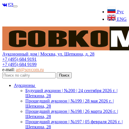
Меню
Рус
ENG
Аукционный дом | Москва, ул. Щепкина, д. 28
+7 (495) 684 9191
+7 (495) 684 9199
e-mail:
art@sovcom.ru
Аукционы
Будущий аукцион | №200 | 24 сентября 2026 г. |
Щепкина, 28
Прошедший аукцион | №199 | 28 мая 2026 г. |
Щепкина, 28
Прошедший аукцион | №198 | 26 марта 2026 г. |
Щепкина, 28
Прошедший аукцион | №197 | 05 февраля 2026 г. |
Щепкина, 28