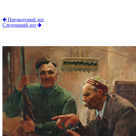
Предыдущий лот
Следующий лот