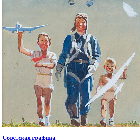
Советская графика