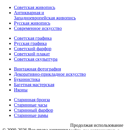
Советская живопись
Антикварная и
Западноевропейская живопись
Русская живопись
Современное искусство
Советская графика
Русская графика
Советский фарфор
Советский плакат
Советская скульптура
Винтажная фотография
Декоративно-прикладное искусство
Букинистика
Багетная мастерская
Иконы
Старинная бронза
Старинные часы
Старинный фарфор
Старинные рамы
Продолжая использование
© 2000-2026 Все права защищены