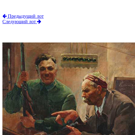
Предыдущий лот
Следующий лот