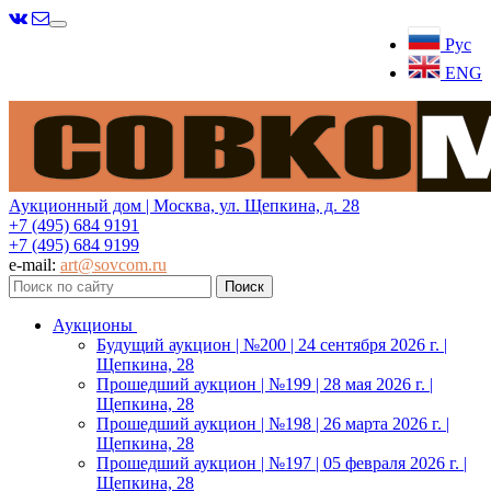
Меню
Рус
ENG
Аукционный дом | Москва, ул. Щепкина, д. 28
+7 (495) 684 9191
+7 (495) 684 9199
e-mail:
art@sovcom.ru
Аукционы
Будущий аукцион | №200 | 24 сентября 2026 г. |
Щепкина, 28
Прошедший аукцион | №199 | 28 мая 2026 г. |
Щепкина, 28
Прошедший аукцион | №198 | 26 марта 2026 г. |
Щепкина, 28
Прошедший аукцион | №197 | 05 февраля 2026 г. |
Щепкина, 28