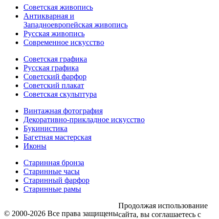
Советская живопись
Антикварная и
Западноевропейская живопись
Русская живопись
Современное искусство
Советская графика
Русская графика
Советский фарфор
Советский плакат
Советская скульптура
Винтажная фотография
Декоративно-прикладное искусство
Букинистика
Багетная мастерская
Иконы
Старинная бронза
Старинные часы
Старинный фарфор
Старинные рамы
Продолжая использование
© 2000-2026 Все права защищены
сайта, вы соглашаетесь с