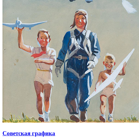
Советская графика