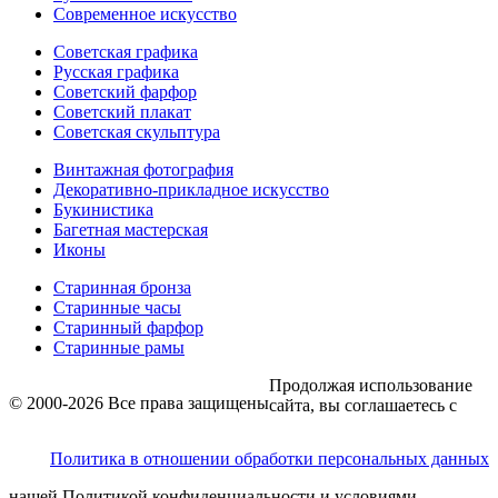
Современное искусство
Советская графика
Русская графика
Советский фарфор
Советский плакат
Советская скульптура
Винтажная фотография
Декоративно-прикладное искусство
Букинистика
Багетная мастерская
Иконы
Старинная бронза
Старинные часы
Старинный фарфор
Старинные рамы
Продолжая использование
© 2000-2026 Все права защищены
сайта, вы соглашаетесь с
Политика в отношении обработки персональных данных
нашей Политикой конфиденциальности и условиями