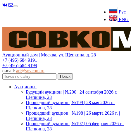
Меню
Рус
ENG
Аукционный дом | Москва, ул. Щепкина, д. 28
+7 (495) 684 9191
+7 (495) 684 9199
e-mail:
art@sovcom.ru
Аукционы
Будущий аукцион | №200 | 24 сентября 2026 г. |
Щепкина, 28
Прошедший аукцион | №199 | 28 мая 2026 г. |
Щепкина, 28
Прошедший аукцион | №198 | 26 марта 2026 г. |
Щепкина, 28
Прошедший аукцион | №197 | 05 февраля 2026 г. |
Щепкина, 28