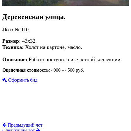
Деревенская улица.
Лот:
№ 110
Размер:
43х32.
Техника:
Холст на картоне, масло.
Описание:
Работа поступила из частной коллекции.
Оценочная стоимость:
4000 – 4500 руб.
Оформить бид
Предыдущий лот
Следующий лот