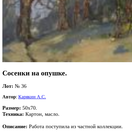
Сосенки на опушке.
Лот:
№ 36
Автор
:
Карякин А.С.
Размер:
50х70.
Техника:
Картон, масло.
Описание:
Работа поступила из частной коллекции.