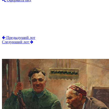
Оформить бид
Предыдущий лот
Следующий лот