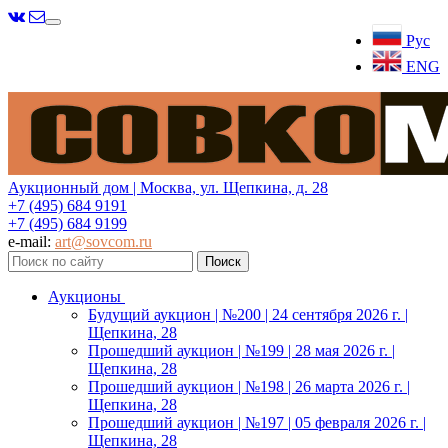
Меню
Рус
ENG
Аукционный дом | Москва, ул. Щепкина, д. 28
+7 (495) 684 9191
+7 (495) 684 9199
e-mail:
art@sovcom.ru
Аукционы
Будущий аукцион | №200 | 24 сентября 2026 г. |
Щепкина, 28
Прошедший аукцион | №199 | 28 мая 2026 г. |
Щепкина, 28
Прошедший аукцион | №198 | 26 марта 2026 г. |
Щепкина, 28
Прошедший аукцион | №197 | 05 февраля 2026 г. |
Щепкина, 28