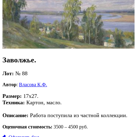
Заволжье.
Лот:
№ 88
Автор
:
Власова К.Ф.
Размер:
17х27.
Техника:
Картон, масло.
Описание:
Работа поступила из частной коллекции.
Оценочная стоимость:
3500 – 4500 руб.