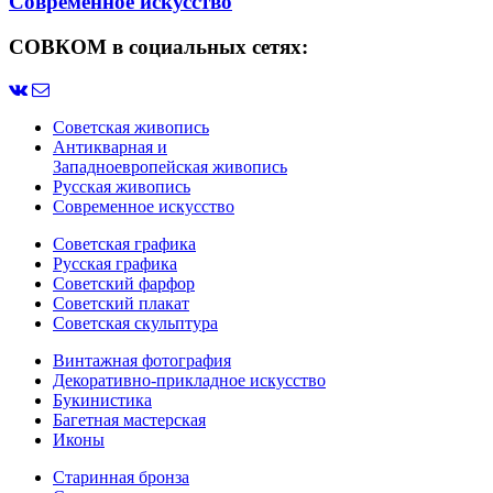
Современное искусство
СОВКОМ в социальных сетях:
Советская живопись
Антикварная и
Западноевропейская живопись
Русская живопись
Современное искусство
Советская графика
Русская графика
Советский фарфор
Советский плакат
Советская скульптура
Винтажная фотография
Декоративно-прикладное искусство
Букинистика
Багетная мастерская
Иконы
Старинная бронза