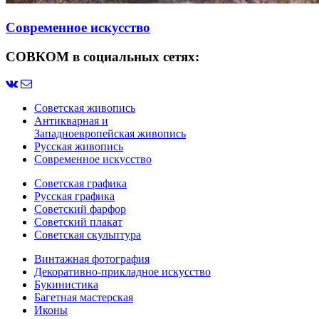
Современное искусство
СОВКОМ в социальных сетях:
Советская живопись
Антикварная и
Западноевропейская живопись
Русская живопись
Современное искусство
Советская графика
Русская графика
Советский фарфор
Советский плакат
Советская скульптура
Винтажная фотография
Декоративно-прикладное искусство
Букинистика
Багетная мастерская
Иконы