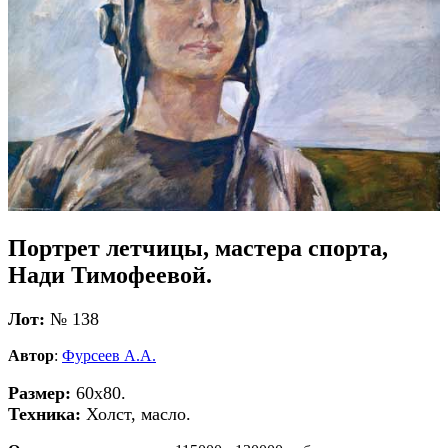
Портрет летчицы, мастера спорта,
Нади Тимофеевой.
Лот:
№ 138
Автор
:
Фурсеев А.А.
Размер:
60х80.
Техника:
Холст, масло.