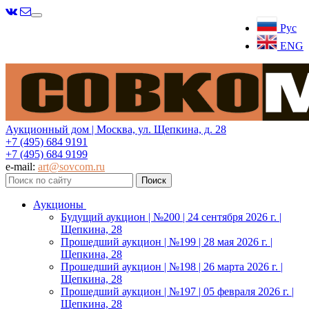
Меню
Рус
ENG
Аукционный дом | Москва, ул. Щепкина, д. 28
+7 (495) 684 9191
+7 (495) 684 9199
e-mail:
art@sovcom.ru
Аукционы
Будущий аукцион | №200 | 24 сентября 2026 г. |
Щепкина, 28
Прошедший аукцион | №199 | 28 мая 2026 г. |
Щепкина, 28
Прошедший аукцион | №198 | 26 марта 2026 г. |
Щепкина, 28
Прошедший аукцион | №197 | 05 февраля 2026 г. |
Щепкина, 28