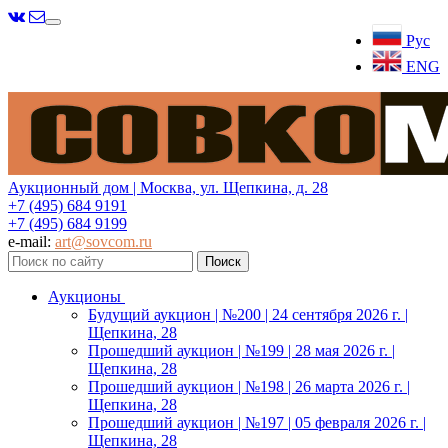
Меню
Рус
ENG
Аукционный дом | Москва, ул. Щепкина, д. 28
+7 (495) 684 9191
+7 (495) 684 9199
e-mail:
art@sovcom.ru
Аукционы
Будущий аукцион | №200 | 24 сентября 2026 г. |
Щепкина, 28
Прошедший аукцион | №199 | 28 мая 2026 г. |
Щепкина, 28
Прошедший аукцион | №198 | 26 марта 2026 г. |
Щепкина, 28
Прошедший аукцион | №197 | 05 февраля 2026 г. |
Щепкина, 28