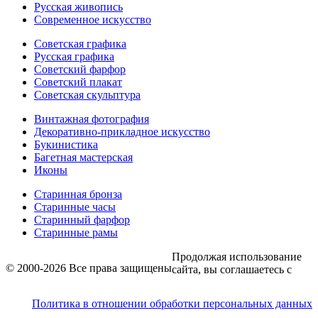
Русская живопись
Современное искусство
Советская графика
Русская графика
Советский фарфор
Советский плакат
Советская скульптура
Винтажная фотография
Декоративно-прикладное искусство
Букинистика
Багетная мастерская
Иконы
Старинная бронза
Старинные часы
Старинный фарфор
Старинные рамы
Продолжая использование
© 2000-2026 Все права защищены
сайта, вы соглашаетесь с
Политика в отношении обработки персональных данных