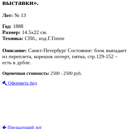
выставки».
Лот:
№ 13
Год:
1888
Размер:
14.5х22 см.
Техника:
СПб., изд.Г.Гоппе
Описание:
Санкт-Петербург Состояние: блок выпадает
из переплета, корешок потерт, пятна, стр.129-152 –
есть в дубле.
Оценочная стоимость:
2500 - 2500 руб.
Оформить бид
Предыдущий лот