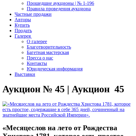
Прошедшие аукционы | № 1-196
Правила проведения аукциона
Частные продажи
Авторы
Купить
Продать
Галерея
О галерее
Благотворительность
Багетная мастерская
Пресса о нас
Контакты
Юридическая информация
Выставки
Аукцион № 45 | Аукцион 45
«Месяцеслов на лето от Рождества
Христова 1781, которое есть простое,