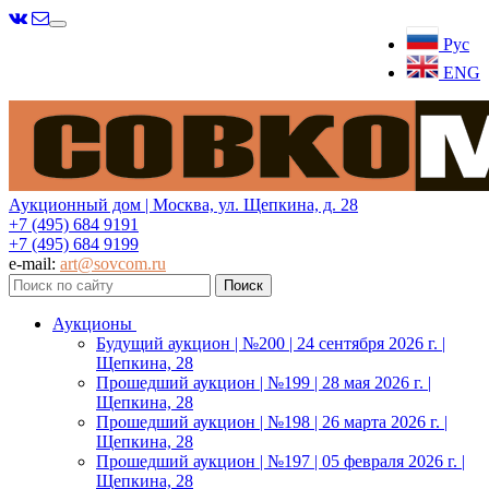
Меню
Рус
ENG
Аукционный дом | Москва, ул. Щепкина, д. 28
+7 (495) 684 9191
+7 (495) 684 9199
e-mail:
art@sovcom.ru
Аукционы
Будущий аукцион | №200 | 24 сентября 2026 г. |
Щепкина, 28
Прошедший аукцион | №199 | 28 мая 2026 г. |
Щепкина, 28
Прошедший аукцион | №198 | 26 марта 2026 г. |
Щепкина, 28
Прошедший аукцион | №197 | 05 февраля 2026 г. |
Щепкина, 28