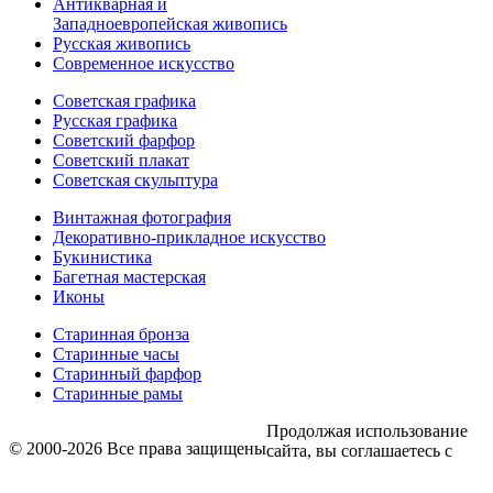
Антикварная и
Западноевропейская живопись
Русская живопись
Современное искусство
Советская графика
Русская графика
Советский фарфор
Советский плакат
Советская скульптура
Винтажная фотография
Декоративно-прикладное искусство
Букинистика
Багетная мастерская
Иконы
Старинная бронза
Старинные часы
Старинный фарфор
Старинные рамы
Продолжая использование
© 2000-2026 Все права защищены
сайта, вы соглашаетесь с