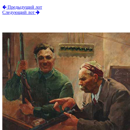
Предыдущий лот
Следующий лот