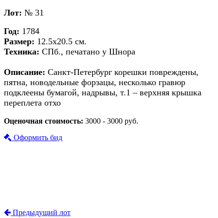
Лот:
№ 31
Год:
1784
Размер:
12.5х20.5 см.
Техника:
СПб., печатано у Шнора
Описание:
Санкт-Петербург корешки повреждены,
пятна, новодельные форзацы, несколько гравюр
подклеены бумагой, надрывы, т.1 – верхняя крышка
переплета отхо
Оценочная стоимость:
3000 - 3000 руб.
Оформить бид
Предыдущий лот