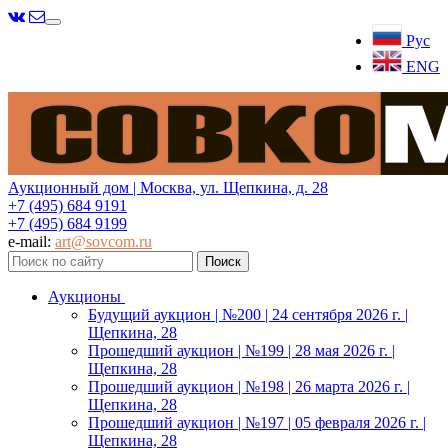
Меню
Рус
ENG
Аукционный дом | Москва, ул. Щепкина, д. 28
+7 (495) 684 9191
+7 (495) 684 9199
e-mail:
art@sovcom.ru
Аукционы
Будущий аукцион | №200 | 24 сентября 2026 г. |
Щепкина, 28
Прошедший аукцион | №199 | 28 мая 2026 г. |
Щепкина, 28
Прошедший аукцион | №198 | 26 марта 2026 г. |
Щепкина, 28
Прошедший аукцион | №197 | 05 февраля 2026 г. |
Щепкина, 28