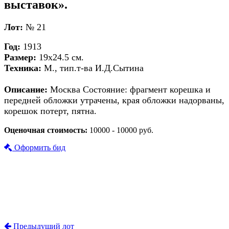
выставок».
Лот:
№ 21
Год:
1913
Размер:
19х24.5 см.
Техника:
М., тип.т-ва И.Д.Сытина
Описание:
Москва Состояние: фрагмент корешка и
передней обложки утрачены, края обложки надорваны,
корешок потерт, пятна.
Оценочная стоимость:
10000 - 10000 руб.
Оформить бид
Предыдущий лот