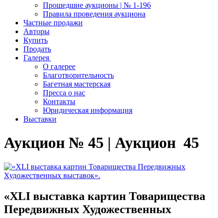
Прошедшие аукционы | № 1-196
Правила проведения аукциона
Частные продажи
Авторы
Купить
Продать
Галерея
О галерее
Благотворительность
Багетная мастерская
Пресса о нас
Контакты
Юридическая информация
Выставки
Аукцион № 45 | Аукцион 45
«XLI выставка картин Товарищества
Передвижных Художественных