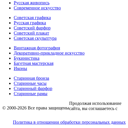
Русская живопись
Современное искусство
Советская графика
Русская графика
Советский фарфор
Советский плакат
Советская скульптура
Винтажная фотография
Декоративно-прикладное искусство
Букинистика
Багетная мастерская
Иконы
Старинная бронза
Старинные часы
Старинный фарфор
Старинные рамы
Продолжая использование
© 2000-2026 Все права защищены
сайта, вы соглашаетесь с
Политика в отношении обработки персональных данных