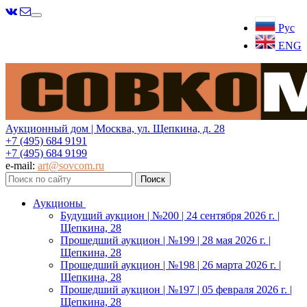
Меню
Рус
ENG
Аукционный дом | Москва, ул. Щепкина, д. 28
+7 (495) 684 9191
+7 (495) 684 9199
e-mail:
art@sovcom.ru
Аукционы
Будущий аукцион | №200 | 24 сентября 2026 г. |
Щепкина, 28
Прошедший аукцион | №199 | 28 мая 2026 г. |
Щепкина, 28
Прошедший аукцион | №198 | 26 марта 2026 г. |
Щепкина, 28
Прошедший аукцион | №197 | 05 февраля 2026 г. |
Щепкина, 28