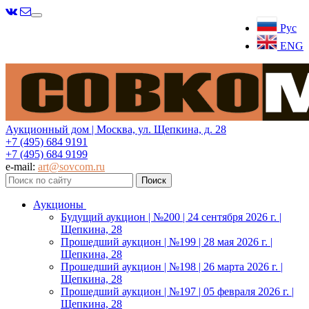
Меню
Рус
ENG
Аукционный дом | Москва, ул. Щепкина, д. 28
+7 (495) 684 9191
+7 (495) 684 9199
e-mail:
art@sovcom.ru
Аукционы
Будущий аукцион | №200 | 24 сентября 2026 г. |
Щепкина, 28
Прошедший аукцион | №199 | 28 мая 2026 г. |
Щепкина, 28
Прошедший аукцион | №198 | 26 марта 2026 г. |
Щепкина, 28
Прошедший аукцион | №197 | 05 февраля 2026 г. |
Щепкина, 28