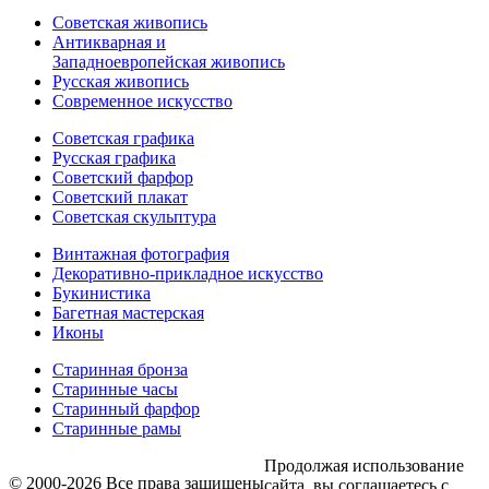
Советская живопись
Антикварная и
Западноевропейская живопись
Русская живопись
Современное искусство
Советская графика
Русская графика
Советский фарфор
Советский плакат
Советская скульптура
Винтажная фотография
Декоративно-прикладное искусство
Букинистика
Багетная мастерская
Иконы
Старинная бронза
Старинные часы
Старинный фарфор
Старинные рамы
Продолжая использование
© 2000-2026 Все права защищены
сайта, вы соглашаетесь с