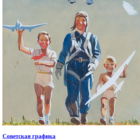
Советская графика