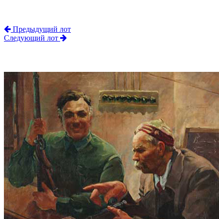
Предыдущий лот
Следующий лот