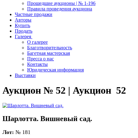
Прошедшие аукционы | № 1-196
Правила проведения аукциона
Частные продажи
Авторы
Купить
Продать
Галерея
О галерее
Благотворительность
Багетная мастерская
Пресса о нас
Контакты
Юридическая информация
Выставки
Аукцион № 52 | Аукцион 52
Шарлотта. Вишневый сад.
Лот:
№ 181