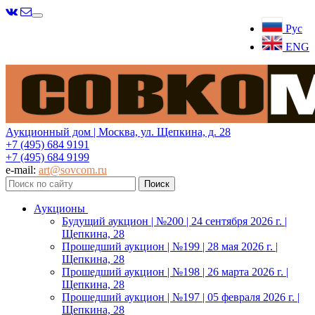
Меню
Рус
ENG
Аукционный дом | Москва, ул. Щепкина, д. 28
+7 (495) 684 9191
+7 (495) 684 9199
e-mail:
art@sovcom.ru
Аукционы
Будущий аукцион | №200 | 24 сентября 2026 г. |
Щепкина, 28
Прошедший аукцион | №199 | 28 мая 2026 г. |
Щепкина, 28
Прошедший аукцион | №198 | 26 марта 2026 г. |
Щепкина, 28
Прошедший аукцион | №197 | 05 февраля 2026 г. |
Щепкина, 28