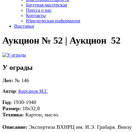
Багетная мастерская
Пресса о нас
Контакты
Юридическая информация
Выставки
Аукцион № 52 | Аукцион 52
У ограды
Лот:
№ 146
Автор
:
Кирсанов М.Г.
Год:
1930-1940
Размер:
18х32,8
Техника:
Картон, масло.
Описание:
Экспертиза ВХНРЦ им. И.Э. Грабаря. Внизу 