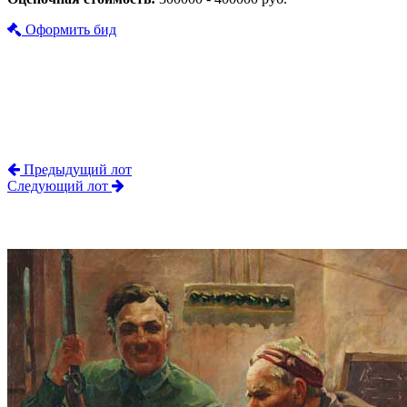
Оформить бид
Предыдущий лот
Следующий лот