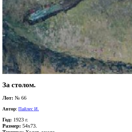
За столом.
Лот:
№ 66
Автор
:
Пайлес И.
Год:
1923 г.
Размер:
54х73.