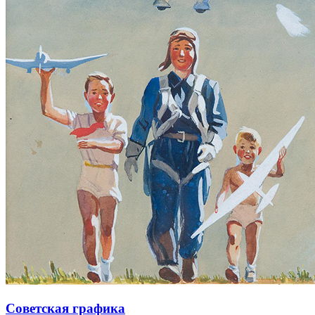
Советская графика