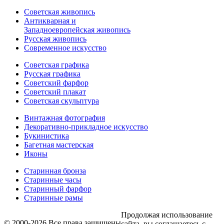
Советская живопись
Антикварная и
Западноевропейская живопись
Русская живопись
Современное искусство
Советская графика
Русская графика
Советский фарфор
Советский плакат
Советская скульптура
Винтажная фотография
Декоративно-прикладное искусство
Букинистика
Багетная мастерская
Иконы
Старинная бронза
Старинные часы
Старинный фарфор
Старинные рамы
Продолжая использование
© 2000-2026 Все права защищены
сайта, вы соглашаетесь с