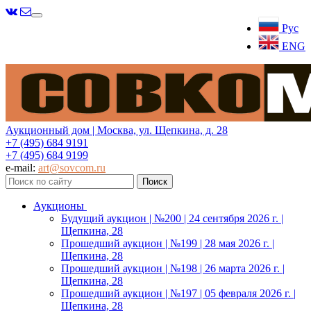
Меню
Рус
ENG
Аукционный дом | Москва, ул. Щепкина, д. 28
+7 (495) 684 9191
+7 (495) 684 9199
e-mail:
art@sovcom.ru
Аукционы
Будущий аукцион | №200 | 24 сентября 2026 г. |
Щепкина, 28
Прошедший аукцион | №199 | 28 мая 2026 г. |
Щепкина, 28
Прошедший аукцион | №198 | 26 марта 2026 г. |
Щепкина, 28
Прошедший аукцион | №197 | 05 февраля 2026 г. |
Щепкина, 28