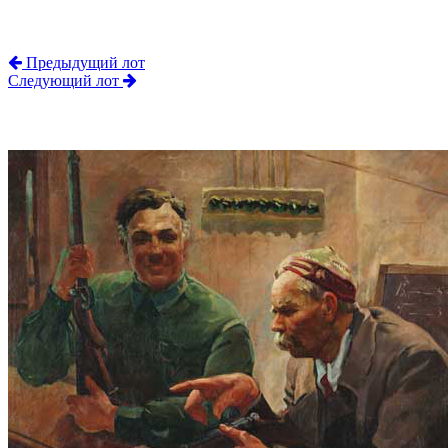
Предыдущий лот
Следующий лот