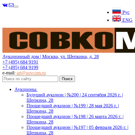
Меню
Рус
ENG
Аукционный дом | Москва, ул. Щепкина, д. 28
+7 (495) 684 9191
+7 (495) 684 9199
e-mail:
art@sovcom.ru
Аукционы
Будущий аукцион | №200 | 24 сентября 2026 г. |
Щепкина, 28
Прошедший аукцион | №199 | 28 мая 2026 г. |
Щепкина, 28
Прошедший аукцион | №198 | 26 марта 2026 г. |
Щепкина, 28
Прошедший аукцион | №197 | 05 февраля 2026 г. |
Щепкина, 28