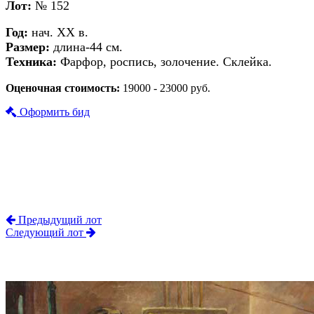
Лот:
№ 152
Год:
нач. ХХ в.
Размер:
длина-44 см.
Техника:
Фарфор, роспись, золочение. Склейка.
Оценочная стоимость:
19000 - 23000 руб.
Оформить бид
Предыдущий лот
Следующий лот