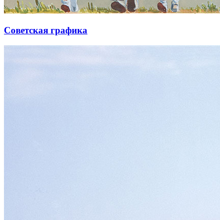
Советская графика