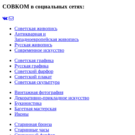
СОВКОМ в социальных сетях:
Советская живопись
Антикварная и
Западноевропейская живопись
Русская живопись
Современное искусство
Советская графика
Русская графика
Советский фарфор
Советский плакат
Советская скульптура
Винтажная фотография
Декоративно-прикладное искусство
Букинистика
Багетная мастерская
Иконы
Старинная бронза
Старинные часы