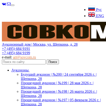
Меню
Рус
ENG
Аукционный дом | Москва, ул. Щепкина, д. 28
+7 (495) 684 9191
+7 (495) 684 9199
e-mail:
art@sovcom.ru
Аукционы
Будущий аукцион | №200 | 24 сентября 2026 г. |
Щепкина, 28
Прошедший аукцион | №199 | 28 мая 2026 г. |
Щепкина, 28
Прошедший аукцион | №198 | 26 марта 2026 г. |
Щепкина, 28
Прошедший аукцион | №197 | 05 февраля 2026 г. |
Щепкина, 28