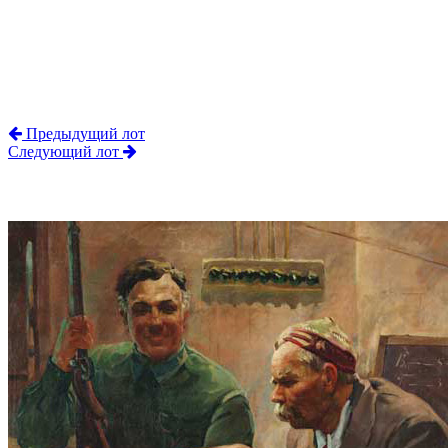
Предыдущий лот
Следующий лот