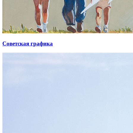
Советская графика