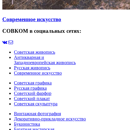
Современное искусство
СОВКОМ в социальных сетях:
Советская живопись
Антикварная и
Западноевропейская живопись
Русская живопись
Современное искусство
Советская графика
Русская графика
Советский фарфор
Советский плакат
Советская скульптура
Винтажная фотография
Декоративно-прикладное искусство
Букинистика
Багетная мастерская