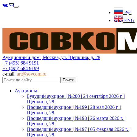
Меню
Рус
ENG
Аукционный дом | Москва, ул. Щепкина, д. 28
+7 (495) 684 9191
+7 (495) 684 9199
e-mail:
art@sovcom.ru
Аукционы
Будущий аукцион | №200 | 24 сентября 2026 г. |
Щепкина, 28
Прошедший аукцион | №199 | 28 мая 2026 г. |
Щепкина, 28
Прошедший аукцион | №198 | 26 марта 2026 г. |
Щепкина, 28
Прошедший аукцион | №197 | 05 февраля 2026 г. |
Щепкина, 28