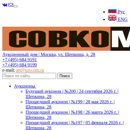
Меню
Рус
ENG
Аукционный дом | Москва, ул. Щепкина, д. 28
+7 (495) 684 9191
+7 (495) 684 9199
e-mail:
art@sovcom.ru
Аукционы
Будущий аукцион | №200 | 24 сентября 2026 г. |
Щепкина, 28
Прошедший аукцион | №199 | 28 мая 2026 г. |
Щепкина, 28
Прошедший аукцион | №198 | 26 марта 2026 г. |
Щепкина, 28
Прошедший аукцион | №197 | 05 февраля 2026 г. |
Щепкина, 28