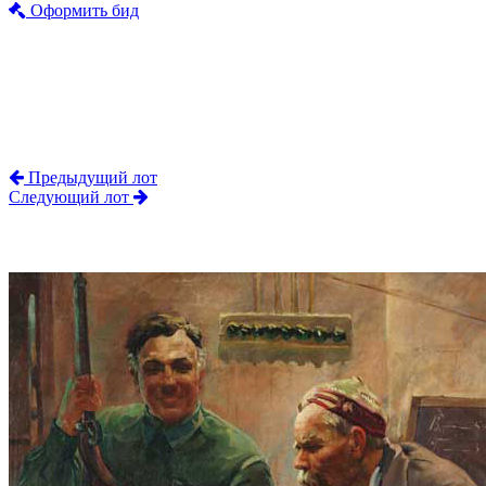
Оформить бид
Предыдущий лот
Следующий лот