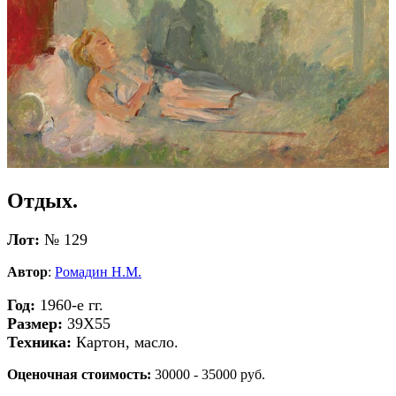
Отдых.
Лот:
№ 129
Автор
:
Ромадин Н.М.
Год:
1960-е гг.
Размер:
39Х55
Техника:
Картон, масло.
Оценочная стоимость:
30000 - 35000 руб.