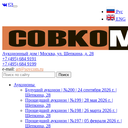
Меню
Рус
ENG
Аукционный дом | Москва, ул. Щепкина, д. 28
+7 (495) 684 9191
+7 (495) 684 9199
e-mail:
art@sovcom.ru
Аукционы
Будущий аукцион | №200 | 24 сентября 2026 г. |
Щепкина, 28
Прошедший аукцион | №199 | 28 мая 2026 г. |
Щепкина, 28
Прошедший аукцион | №198 | 26 марта 2026 г. |
Щепкина, 28
Прошедший аукцион | №197 | 05 февраля 2026 г. |
Щепкина, 28