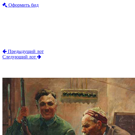
Оформить бид
Предыдущий лот
Следующий лот