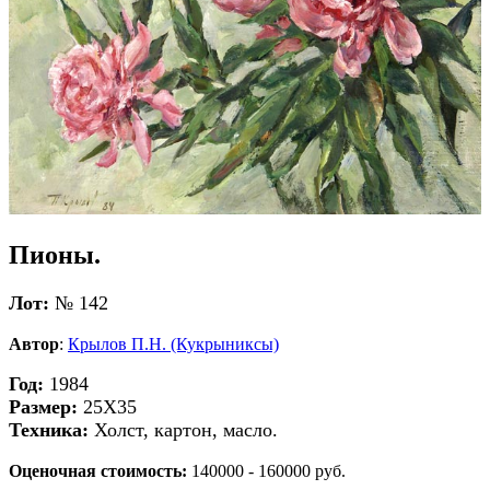
Пионы.
Лот:
№ 142
Автор
:
Крылов П.Н. (Кукрыниксы)
Год:
1984
Размер:
25Х35
Техника:
Холст, картон, масло.
Оценочная стоимость:
140000 - 160000 руб.