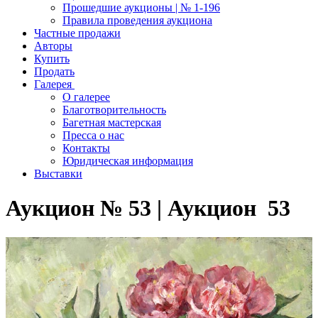
Прошедшие аукционы | № 1-196
Правила проведения аукциона
Частные продажи
Авторы
Купить
Продать
Галерея
О галерее
Благотворительность
Багетная мастерская
Пресса о нас
Контакты
Юридическая информация
Выставки
Аукцион № 53 | Аукцион 53