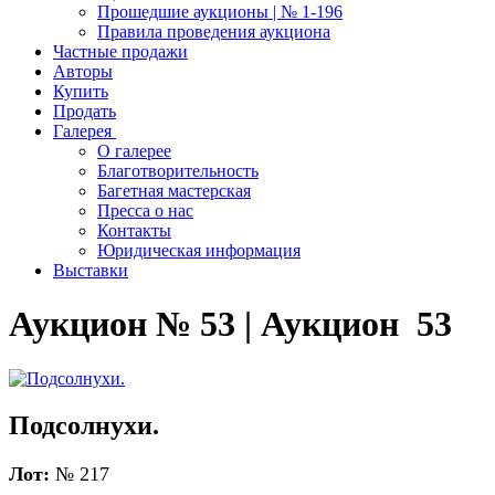
Прошедшие аукционы | № 1-196
Правила проведения аукциона
Частные продажи
Авторы
Купить
Продать
Галерея
О галерее
Благотворительность
Багетная мастерская
Пресса о нас
Контакты
Юридическая информация
Выставки
Аукцион № 53 | Аукцион 53
Подсолнухи.
Лот:
№ 217