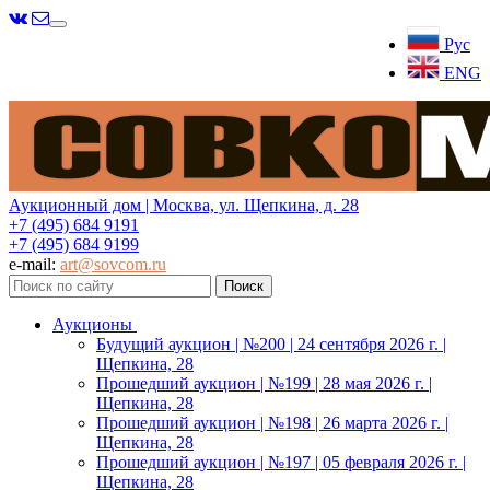
Меню
Рус
ENG
Аукционный дом | Москва, ул. Щепкина, д. 28
+7 (495) 684 9191
+7 (495) 684 9199
e-mail:
art@sovcom.ru
Аукционы
Будущий аукцион | №200 | 24 сентября 2026 г. |
Щепкина, 28
Прошедший аукцион | №199 | 28 мая 2026 г. |
Щепкина, 28
Прошедший аукцион | №198 | 26 марта 2026 г. |
Щепкина, 28
Прошедший аукцион | №197 | 05 февраля 2026 г. |
Щепкина, 28