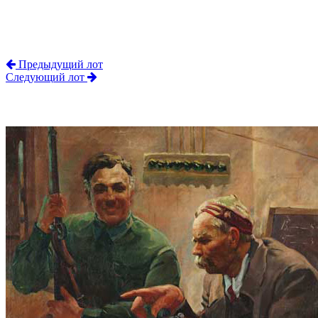
Предыдущий лот
Следующий лот