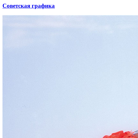
Советская графика