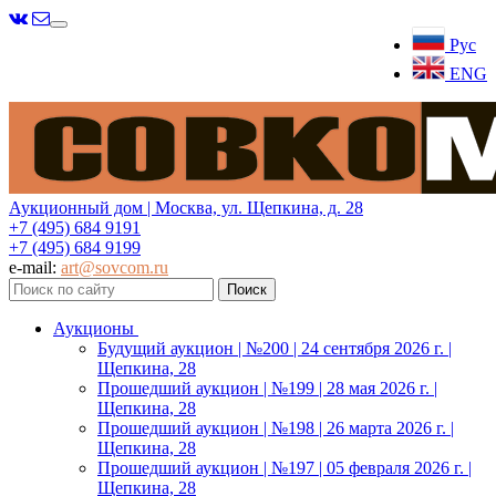
Меню
Рус
ENG
Аукционный дом | Москва, ул. Щепкина, д. 28
+7 (495) 684 9191
+7 (495) 684 9199
e-mail:
art@sovcom.ru
Аукционы
Будущий аукцион | №200 | 24 сентября 2026 г. |
Щепкина, 28
Прошедший аукцион | №199 | 28 мая 2026 г. |
Щепкина, 28
Прошедший аукцион | №198 | 26 марта 2026 г. |
Щепкина, 28
Прошедший аукцион | №197 | 05 февраля 2026 г. |
Щепкина, 28