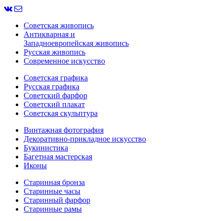
Советская живопись
Антикварная и
Западноевропейская живопись
Русская живопись
Современное искусство
Советская графика
Русская графика
Советский фарфор
Советский плакат
Советская скульптура
Винтажная фотография
Декоративно-прикладное искусство
Букинистика
Багетная мастерская
Иконы
Старинная бронза
Старинные часы
Старинный фарфор
Старинные рамы