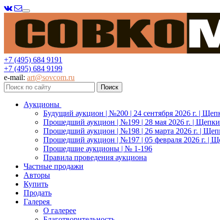
Меню
+7 (495) 684 9191
+7 (495) 684 9199
e-mail:
art@sovcom.ru
Аукционы
Будущий аукцион | №200 | 24 сентября 2026 г. | Щеп
Прошедший аукцион | №199 | 28 мая 2026 г. | Щепки
Прошедший аукцион | №198 | 26 марта 2026 г. | Щеп
Прошедший аукцион | №197 | 05 февраля 2026 г. | Щ
Прошедшие аукционы | № 1-196
Правила проведения аукциона
Частные продажи
Авторы
Купить
Продать
Галерея
О галерее
Благотворительность