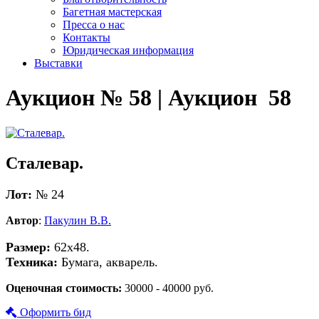
Багетная мастерская
Пресса о нас
Контакты
Юридическая информация
Выставки
Аукцион № 58 | Аукцион 58
Сталевар.
Лот:
№ 24
Автор
:
Пакулин В.В.
Размер:
62х48.
Техника:
Бумага, акварель.
Оценочная стоимость:
30000 - 40000 руб.
Оформить бид