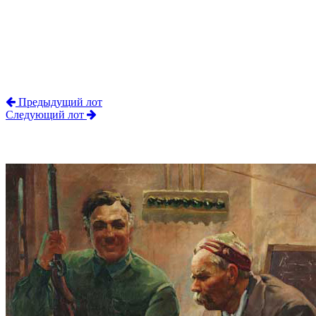
Предыдущий лот
Следующий лот