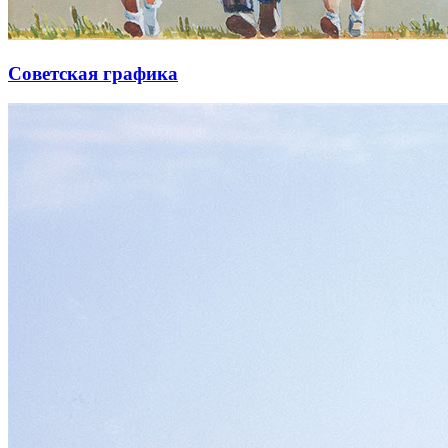
Советская графика