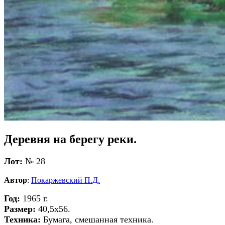
Деревня на берегу реки.
Лот:
№ 28
Автор
:
Покаржевский П.Д.
Год:
1965 г.
Размер:
40,5х56.
Техника:
Бумага, смешанная техника.