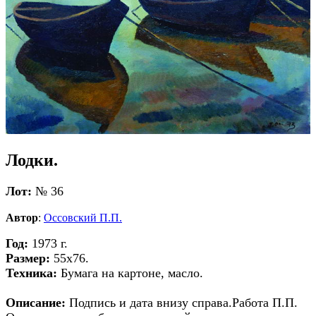
Лодки.
Лот:
№ 36
Автор
:
Оссовский П.П.
Год:
1973 г.
Размер:
55х76.
Техника:
Бумага на картоне, масло.
Описание:
Подпись и дата внизу справа.Работа П.П.