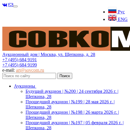
Меню
Рус
ENG
Аукционный дом | Москва, ул. Щепкина, д. 28
+7 (495) 684 9191
+7 (495) 684 9199
e-mail:
art@sovcom.ru
Аукционы
Будущий аукцион | №200 | 24 сентября 2026 г. |
Щепкина, 28
Прошедший аукцион | №199 | 28 мая 2026 г. |
Щепкина, 28
Прошедший аукцион | №198 | 26 марта 2026 г. |
Щепкина, 28
Прошедший аукцион | №197 | 05 февраля 2026 г. |
Щепкина, 28