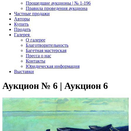
Прошедшие аукционы | № 1-196
Правила проведения аукциона
Частные продажи
Авторы
Купить
Продать
Галерея
О галерее
Благотворительность
Багетная мастерская
Пресса о нас
Контакты
Юридическая информация
Выставки
Аукцион № 6 | Аукцион 6