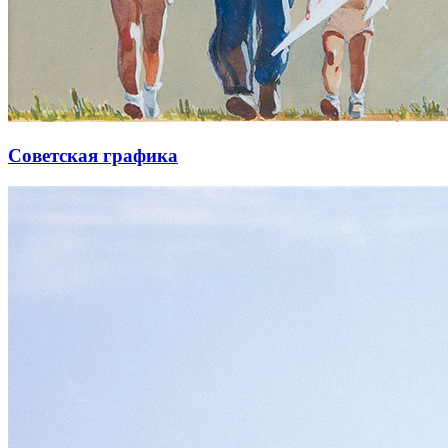
Советская графика