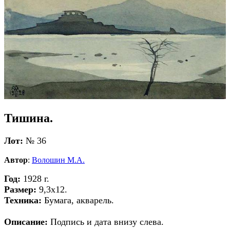
Тишина.
Лот:
№ 36
Автор
:
Волошин М.А.
Год:
1928 г.
Размер:
9,3х12.
Техника:
Бумага, акварель.
Описание:
Подпись и дата внизу слева.