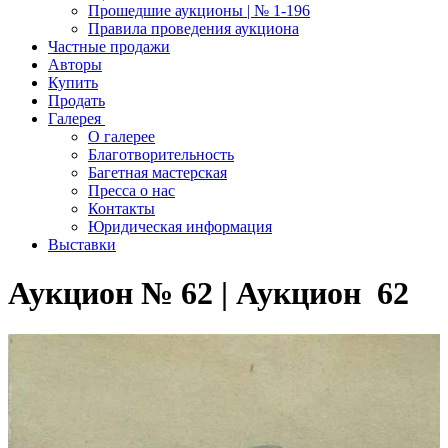
Прошедшие аукционы | № 1-196
Правила проведения аукциона
Частные продажи
Авторы
Купить
Продать
Галерея
О галерее
Благотворительность
Багетная мастерская
Пресса о нас
Контакты
Юридическая информация
Выставки
Аукцион № 62 | Аукцион 62