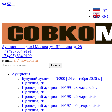
Меню
Рус
ENG
Аукционный дом | Москва, ул. Щепкина, д. 28
+7 (495) 684 9191
+7 (495) 684 9199
e-mail:
art@sovcom.ru
Аукционы
Будущий аукцион | №200 | 24 сентября 2026 г. |
Щепкина, 28
Прошедший аукцион | №199 | 28 мая 2026 г. |
Щепкина, 28
Прошедший аукцион | №198 | 26 марта 2026 г. |
Щепкина, 28
Прошедший аукцион | №197 | 05 февраля 2026 г. |
Щепкина, 28