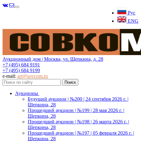
Меню
Рус
ENG
Аукционный дом | Москва, ул. Щепкина, д. 28
+7 (495) 684 9191
+7 (495) 684 9199
e-mail:
art@sovcom.ru
Аукционы
Будущий аукцион | №200 | 24 сентября 2026 г. |
Щепкина, 28
Прошедший аукцион | №199 | 28 мая 2026 г. |
Щепкина, 28
Прошедший аукцион | №198 | 26 марта 2026 г. |
Щепкина, 28
Прошедший аукцион | №197 | 05 февраля 2026 г. |
Щепкина, 28