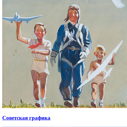
Советская графика