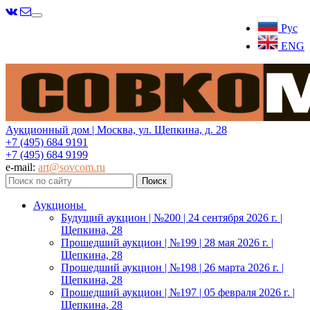
Меню
Рус
ENG
Аукционный дом | Москва, ул. Щепкина, д. 28
+7 (495) 684 9191
+7 (495) 684 9199
e-mail:
art@sovcom.ru
Аукционы
Будущий аукцион | №200 | 24 сентября 2026 г. |
Щепкина, 28
Прошедший аукцион | №199 | 28 мая 2026 г. |
Щепкина, 28
Прошедший аукцион | №198 | 26 марта 2026 г. |
Щепкина, 28
Прошедший аукцион | №197 | 05 февраля 2026 г. |
Щепкина, 28