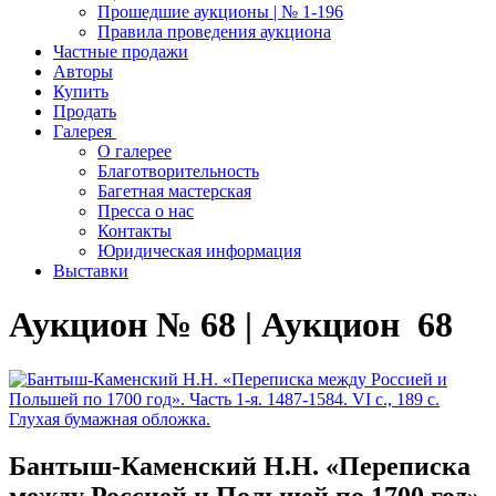
Прошедшие аукционы | № 1-196
Правила проведения аукциона
Частные продажи
Авторы
Купить
Продать
Галерея
О галерее
Благотворительность
Багетная мастерская
Пресса о нас
Контакты
Юридическая информация
Выставки
Аукцион № 68 | Аукцион 68
Бантыш-Каменский Н.Н. «Переписка
между Россией и Польшей по 1700 год».