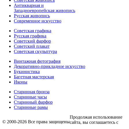
Советская живопись
Антикварная и
Западноевропейская живопись
Русская живопись
Современное искусство
Советская графика
Русская графика
Советский фарфор
Советский плакат
Советская скульптура
Винтажная фотография
Декоративно-прикладное искусство
Букинистика
Багетная мастерская
Иконы
Старинная бронза
Старинные часы
Старинный фарфор
Старинные рамы
Продолжая использование
© 2000-2026 Все права защищены
сайта, вы соглашаетесь с