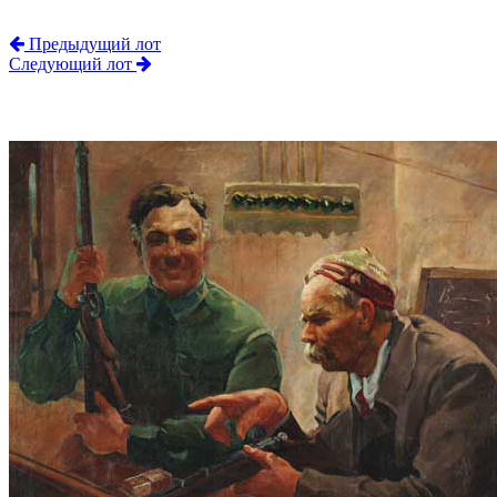
Предыдущий лот
Следующий лот