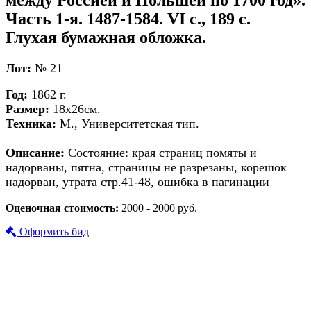
Часть 1-я. 1487-1584. VI с., 189 с.
Глухая бумажная обложка.
Лот:
№ 21
Год:
1862 г.
Размер:
18х26см.
Техника:
М., Университетская тип.
Описание:
Состояние: края страниц помяты и
надорваны, пятна, страницы не разрезаны, корешок
надорван, утрата стр.41-48, ошибка в пагинации
Оценочная стоимость:
2000 - 2000 руб.
Оформить бид