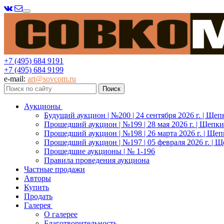
Меню
+7 (495) 684 9191
+7 (495) 684 9199
e-mail:
art@sovcom.ru
Аукционы
Будущий аукцион | №200 | 24 сентября 2026 г. | Щеп
Прошедший аукцион | №199 | 28 мая 2026 г. | Щепки
Прошедший аукцион | №198 | 26 марта 2026 г. | Щеп
Прошедший аукцион | №197 | 05 февраля 2026 г. | Щ
Прошедшие аукционы | № 1-196
Правила проведения аукциона
Частные продажи
Авторы
Купить
Продать
Галерея
О галерее
Благотворительность