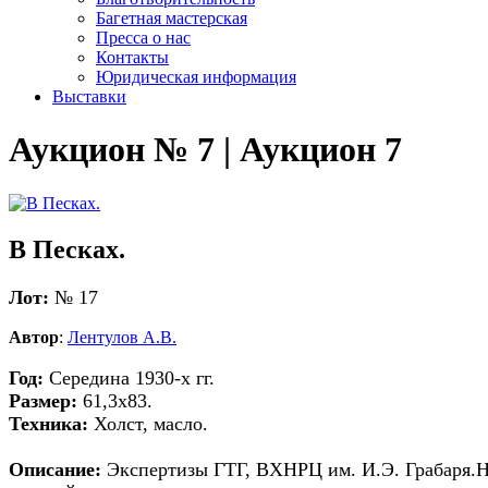
Багетная мастерская
Пресса о нас
Контакты
Юридическая информация
Выставки
Аукцион № 7 | Аукцион 7
В Песках.
Лот:
№ 17
Автор
:
Лентулов А.В.
Год:
Cередина 1930-х гг.
Размер:
61,3х83.
Техника:
Холст, масло.
Описание:
Экспертизы ГТГ, ВХНРЦ им. И.Э. Грабаря.На