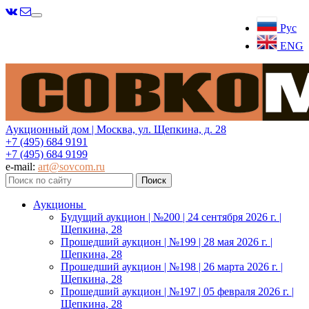
Меню
Рус
ENG
Аукционный дом | Москва, ул. Щепкина, д. 28
+7 (495) 684 9191
+7 (495) 684 9199
e-mail:
art@sovcom.ru
Аукционы
Будущий аукцион | №200 | 24 сентября 2026 г. |
Щепкина, 28
Прошедший аукцион | №199 | 28 мая 2026 г. |
Щепкина, 28
Прошедший аукцион | №198 | 26 марта 2026 г. |
Щепкина, 28
Прошедший аукцион | №197 | 05 февраля 2026 г. |
Щепкина, 28