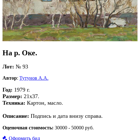
На р. Оке.
Лот:
№ 93
Автор
:
Тутунов А.А.
Год:
1979 г.
Размер:
21х37.
Техника:
Картон, масло.
Описание:
Подпись и дата внизу справа.
Оценочная стоимость:
30000 - 50000 руб.
Оформить бид