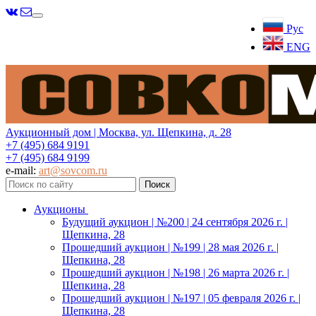
Меню
Рус
ENG
Аукционный дом | Москва, ул. Щепкина, д. 28
+7 (495) 684 9191
+7 (495) 684 9199
e-mail:
art@sovcom.ru
Аукционы
Будущий аукцион | №200 | 24 сентября 2026 г. |
Щепкина, 28
Прошедший аукцион | №199 | 28 мая 2026 г. |
Щепкина, 28
Прошедший аукцион | №198 | 26 марта 2026 г. |
Щепкина, 28
Прошедший аукцион | №197 | 05 февраля 2026 г. |
Щепкина, 28