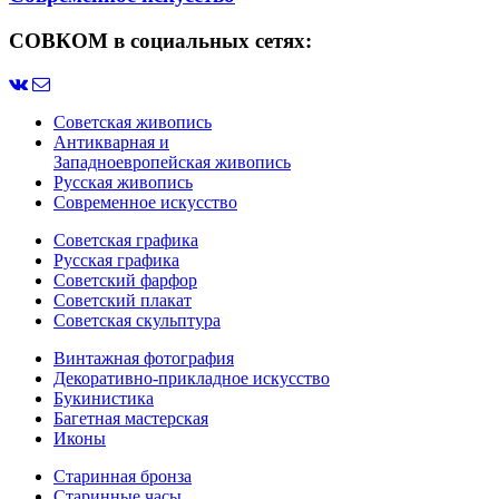
СОВКОМ в социальных сетях:
Советская живопись
Антикварная и
Западноевропейская живопись
Русская живопись
Современное искусство
Советская графика
Русская графика
Советский фарфор
Советский плакат
Советская скульптура
Винтажная фотография
Декоративно-прикладное искусство
Букинистика
Багетная мастерская
Иконы
Старинная бронза
Старинные часы