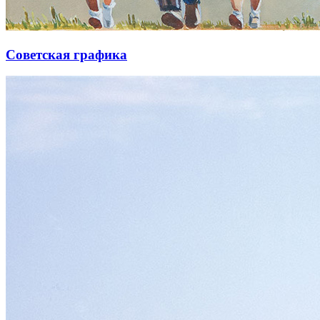
Советская графика