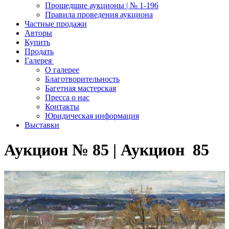
Прошедшие аукционы | № 1-196
Правила проведения аукциона
Частные продажи
Авторы
Купить
Продать
Галерея
О галерее
Благотворительность
Багетная мастерская
Пресса о нас
Контакты
Юридическая информация
Выставки
Аукцион № 85 | Аукцион 85