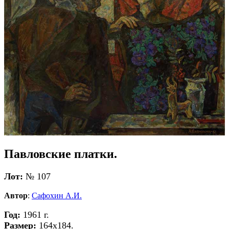
Павловские платки.
Лот:
№ 107
Автор
:
Сафохин А.И.
Год:
1961 г.
Размер:
164х184.