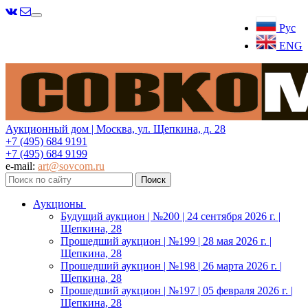
Меню
Рус
ENG
Аукционный дом | Москва, ул. Щепкина, д. 28
+7 (495) 684 9191
+7 (495) 684 9199
e-mail:
art@sovcom.ru
Аукционы
Будущий аукцион | №200 | 24 сентября 2026 г. |
Щепкина, 28
Прошедший аукцион | №199 | 28 мая 2026 г. |
Щепкина, 28
Прошедший аукцион | №198 | 26 марта 2026 г. |
Щепкина, 28
Прошедший аукцион | №197 | 05 февраля 2026 г. |
Щепкина, 28