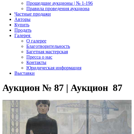
Прошедшие аукционы | № 1-196
Правила проведения аукциона
Частные продажи
Авторы
Купить
Продать
Галерея
О галерее
Благотворительность
Багетная мастерская
Пресса о нас
Контакты
Юридическая информация
Выставки
Аукцион № 87 | Аукцион 87