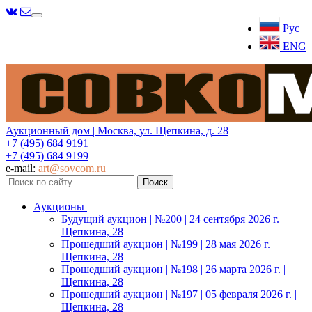
Меню
Рус
ENG
Аукционный дом | Москва, ул. Щепкина, д. 28
+7 (495) 684 9191
+7 (495) 684 9199
e-mail:
art@sovcom.ru
Аукционы
Будущий аукцион | №200 | 24 сентября 2026 г. |
Щепкина, 28
Прошедший аукцион | №199 | 28 мая 2026 г. |
Щепкина, 28
Прошедший аукцион | №198 | 26 марта 2026 г. |
Щепкина, 28
Прошедший аукцион | №197 | 05 февраля 2026 г. |
Щепкина, 28