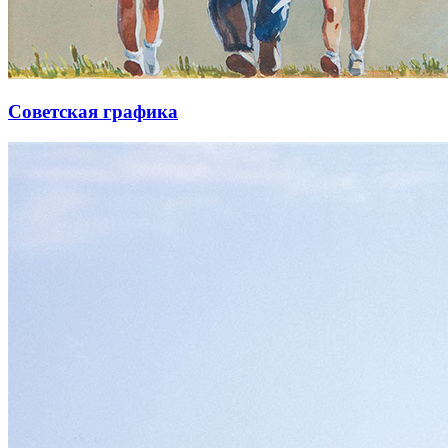
Советская графика