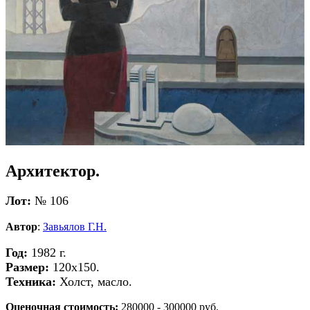
Архитектор.
Лот:
№ 106
Автор
:
Завьялов Г.Н.
Год:
1982 г.
Размер:
120х150.
Техника:
Холст, масло.
Оценочная стоимость:
280000 - 300000 руб.