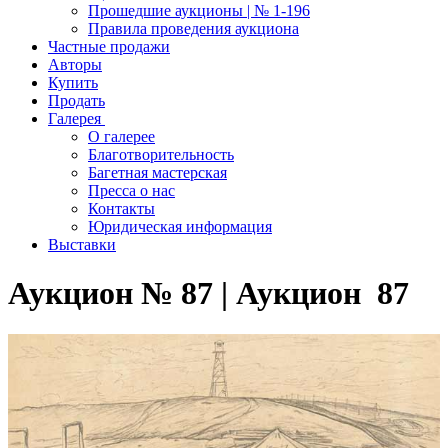
Прошедшие аукционы | № 1-196
Правила проведения аукциона
Частные продажи
Авторы
Купить
Продать
Галерея
О галерее
Благотворительность
Багетная мастерская
Пресса о нас
Контакты
Юридическая информация
Выставки
Аукцион № 87 | Аукцион 87