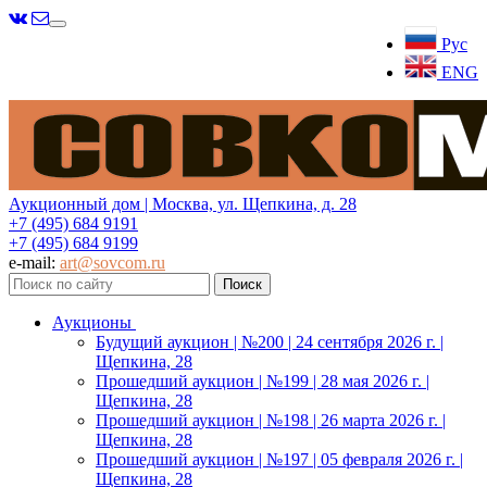
Меню
Рус
ENG
Аукционный дом | Москва, ул. Щепкина, д. 28
+7 (495) 684 9191
+7 (495) 684 9199
e-mail:
art@sovcom.ru
Аукционы
Будущий аукцион | №200 | 24 сентября 2026 г. |
Щепкина, 28
Прошедший аукцион | №199 | 28 мая 2026 г. |
Щепкина, 28
Прошедший аукцион | №198 | 26 марта 2026 г. |
Щепкина, 28
Прошедший аукцион | №197 | 05 февраля 2026 г. |
Щепкина, 28