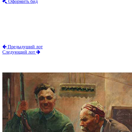
Оформить бид
Предыдущий лот
Следующий лот