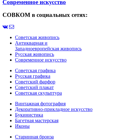
Современное искусство
СОВКОМ в социальных сетях:
Советская живопись
Антикварная и
Западноевропейская живопись
Русская живопись
Современное искусство
Советская графика
Русская графика
Советский фарфор
Советский плакат
Советская скульптура
Винтажная фотография
Декоративно-прикладное искусство
Букинистика
Багетная мастерская
Иконы
Старинная бронза