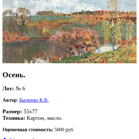
Осень.
Лот:
№ 6
Автор
:
Былинко К.В.
Размер:
55х77
Техника:
Картон, масло.
Оценочная стоимость:
5000 руб.