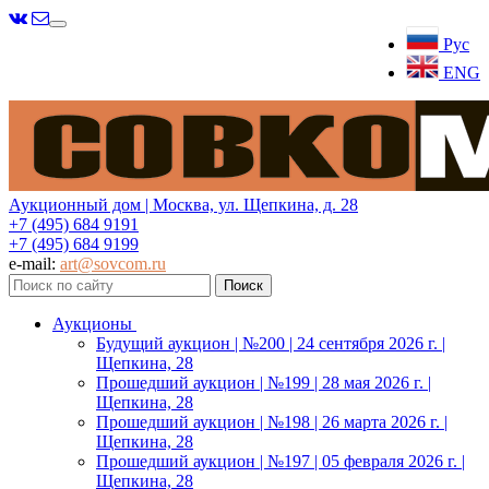
Меню
Рус
ENG
Аукционный дом | Москва, ул. Щепкина, д. 28
+7 (495) 684 9191
+7 (495) 684 9199
e-mail:
art@sovcom.ru
Аукционы
Будущий аукцион | №200 | 24 сентября 2026 г. |
Щепкина, 28
Прошедший аукцион | №199 | 28 мая 2026 г. |
Щепкина, 28
Прошедший аукцион | №198 | 26 марта 2026 г. |
Щепкина, 28
Прошедший аукцион | №197 | 05 февраля 2026 г. |
Щепкина, 28