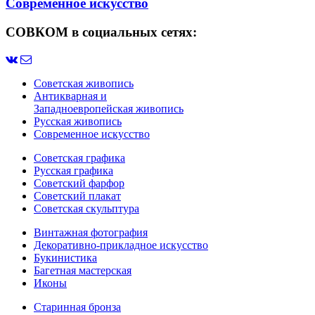
Современное искусство
СОВКОМ в социальных сетях:
Советская живопись
Антикварная и
Западноевропейская живопись
Русская живопись
Современное искусство
Советская графика
Русская графика
Советский фарфор
Советский плакат
Советская скульптура
Винтажная фотография
Декоративно-прикладное искусство
Букинистика
Багетная мастерская
Иконы
Старинная бронза