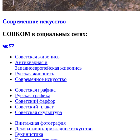
Современное искусство
СОВКОМ в социальных сетях:
Советская живопись
Антикварная и
Западноевропейская живопись
Русская живопись
Современное искусство
Советская графика
Русская графика
Советский фарфор
Советский плакат
Советская скульптура
Винтажная фотография
Декоративно-прикладное искусство
Букинистика
Багетная мастерская