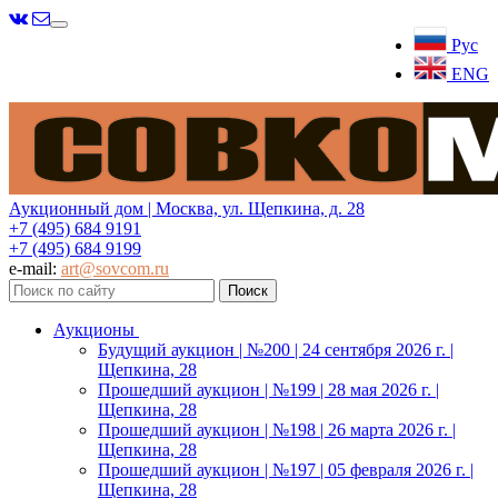
Меню
Рус
ENG
Аукционный дом | Москва, ул. Щепкина, д. 28
+7 (495) 684 9191
+7 (495) 684 9199
e-mail:
art@sovcom.ru
Аукционы
Будущий аукцион | №200 | 24 сентября 2026 г. |
Щепкина, 28
Прошедший аукцион | №199 | 28 мая 2026 г. |
Щепкина, 28
Прошедший аукцион | №198 | 26 марта 2026 г. |
Щепкина, 28
Прошедший аукцион | №197 | 05 февраля 2026 г. |
Щепкина, 28